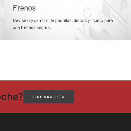
Frenos
Revisión y cambio de pastillas, discos y líquido para
una frenada segura.
coche?
PICE UNA CITA