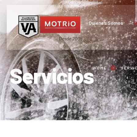
Quienes Somos
S
Desde 2005
Servicios
HOME
SERVI