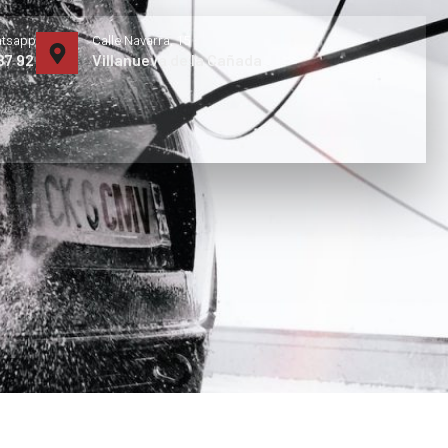
atsapp
Calle Navarra, 15
87 92
Villanueva de la Cañada